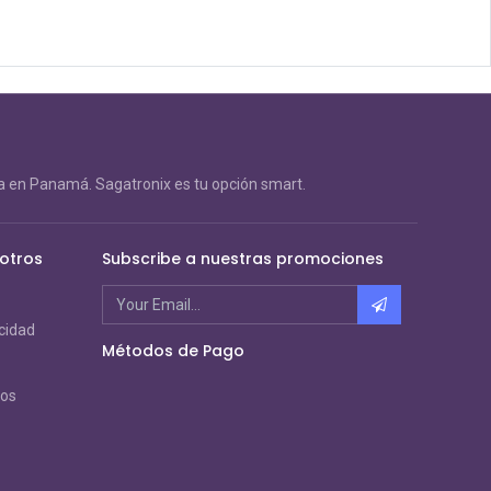
 en Panamá. Sagatronix es tu opción smart.
otros
Subscribe a nuestras promociones
acidad
Métodos de Pago
ros