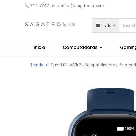
310-7242
ventas@sagatronix.com
Todo
Inicio
Computadoras
Gamin
Tienda
Cubitt CT-VIVA2 - Reloj Inteligente / Bluetoot