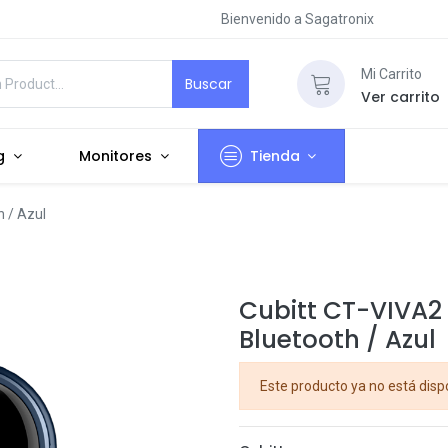
Bienvenido a Sagatronix
Mi Carrito
Buscar
Ver carrito
g
Monitores
Tienda
h / Azul
Cubitt CT-VIVA2 -
Bluetooth / Azul
Este producto ya no está disp