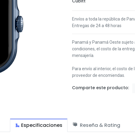
Cubitt
Envíos a toda la república de Pa
Entregas de 24 a 48 horas
Panamá y Panamá Oeste s
ujeto
condiciones,
el costo de la entre
mensajería.
Para envío al interior, el costo de
proveedor de encomiendas.
Comparte este producto:
Especificaciones
Reseña & Rating