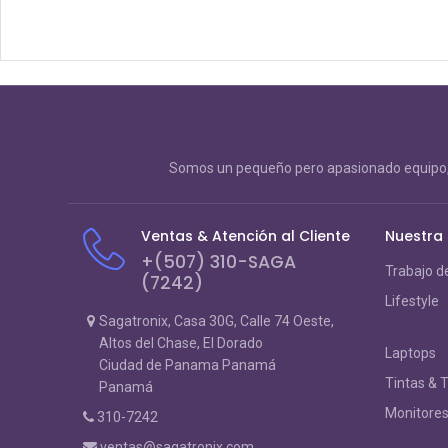
Somos un pequeño pero apasionado equipo, 
Ventas & Atención al Cliente
Nuestra
+(507) 310-SAGA
Trabajo d
(7242)
Lifestyle
Sagatronix, Casa 30G, Calle 74 Oeste,
Altos del Chase, El Dorado
Laptops
Ciudad de Panama Panamá
Tintas & 
Panamá
Monitore
310-7242
ventas@sagatronix.com