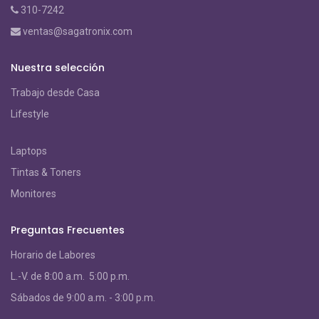
310-7242
ventas@sagatronix.com
Nuestra selección
Trabajo desde Casa
Lifestyle
Laptops
Tintas & Toners
Monitores
Preguntas Frecuentes
Horario de Labores
L.-V. de 8:00 a.m. 5:00 p.m.
S
ábados de 9:00 a.m. - 3:00 p.m.