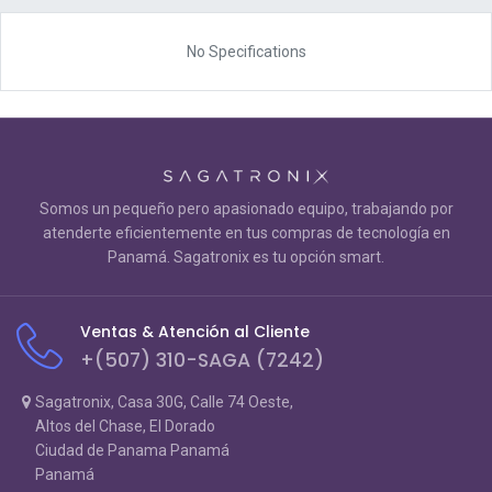
No Specifications
Somos un pequeño pero apasionado equipo, trabajando por
atenderte eficientemente en tus compras de tecnología en
Panamá. Sagatronix es tu opción smart.
Ventas & Atención al Cliente
+(507) 310-SAGA (7242)
Sagatronix, Casa 30G, Calle 74 Oeste,
Altos del Chase, El Dorado
Ciudad de Panama Panamá
Panamá