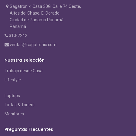
Sagatronix, Casa 30G, Calle 74 Oeste,
Altos del Chase, El Dorado
Ciudad de Panama Panamá
Panamá
310-7242
ventas@sagatronix.com
Nuestra selección
Trabajo desde Casa
Lifestyle
Laptops
Tintas & Toners
Monitores
Preguntas Frecuentes