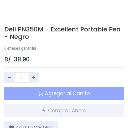
Dell PN350M - Excellent Portable Pen
- Negro
6-meses garantía
B/.
38.90
Agregar al Carrito
Comprar Ahora
Add to Wishlist