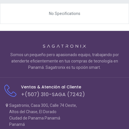
No Specifications
Somos un pequeño pero apasionado equipo, trabajando por
atenderte eficientemente en tus compras de tecnología en
Panamá. Sagatronix es tu opción smart.
Ventas & Atención al Cliente
+(507) 310-SAGA (7242)
Sagatronix, Casa 30G, Calle 74 Oeste,
Altos del Chase, El Dorado
Ciudad de Panama Panamá
Panamá