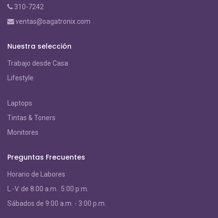
310-7242
ventas@sagatronix.com
Nuestra selección
Trabajo desde Casa
Lifestyle
Laptops
Tintas & Toners
Monitores
Preguntas Frecuentes
Horario de Labores
L.-V. de 8:00 a.m. 5:00 p.m.
S
ábados de 9:00 a.m. - 3:00 p.m.