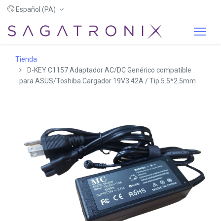
Español (PA)
Tienda
D-KEY C1157 Adaptador AC/DC Genérico compatible
para ASUS/Toshiba Cargador 19V3.42A / Tip 5.5*2.5mm