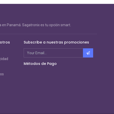
 en Panamá. Sagatronix es tu opción smart.
otros
Subscribe a nuestras promociones
acidad
Métodos de Pago
ros