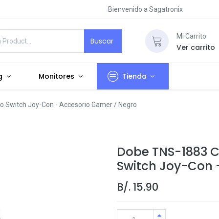
Bienvenido a Sagatronix
Mi Carrito
Buscar
Ver carrito
g
Monitores
Tienda
 Switch Joy-Con - Accesorio Gamer / Negro
Dobe TNS-1883 C
Switch Joy-Con 
B/.
15.90