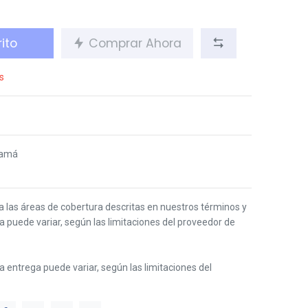
ito
Comprar Ahora
s
namá
 a las áreas de cobertura descritas en nuestros términos y
ga puede variar, según las limitaciones del proveedor de
 la entrega puede variar, según las limitaciones del