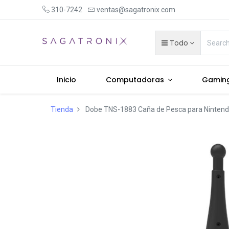
310-7242
ventas@sagatronix.com
Todo
Inicio
Computadoras
Gamin
Tienda
Dobe TNS-1883 Caña de Pesca para Nintendo