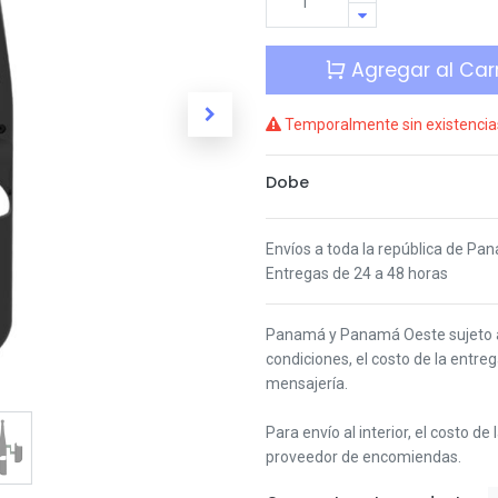
Agregar al Carr
Temporalmente sin existencia
Dobe
Envíos a toda la república de Pa
Entregas de 24 a 48 horas
Panamá y Panamá Oeste s
ujeto
condiciones,
el costo de la entre
mensajería.
Para envío al interior, el costo de
proveedor de encomiendas.