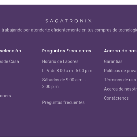
trabajando por atenderte eficientemente en tus compras de tecnología
 selección
Preguntas Frecuentes
Acerca de nos
esde Casa
Horario de Labores
Garantías
L.-V. de 8:00 a.m. 5:00 p.m.
Políticas de priv
S
ábados de 9:00 a.m. -
Términos de uso
3:00 p.m.
Acerca de nosot
Toners
Contáctenos
Preguntas frecuentes
s