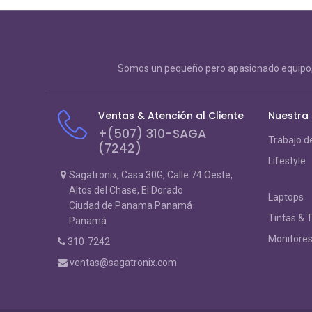
Somos un pequeño pero apasionado equipo, 
Ventas & Atención al Cliente
Nuestra
+(507) 310-SAGA
Trabajo d
(7242)
Lifestyle
Sagatronix, Casa 30G, Calle 74 Oeste,
Altos del Chase, El Dorado
Laptops
Ciudad de Panama Panamá
Tintas & 
Panamá
Monitore
310-7242
ventas@sagatronix.com