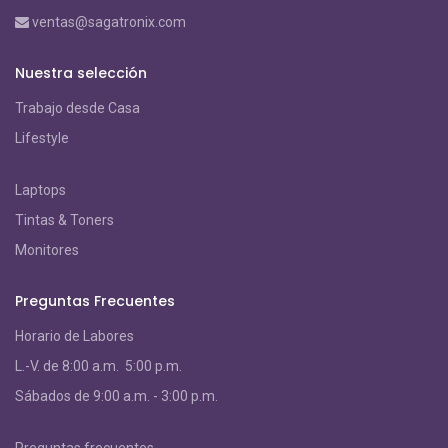
ventas@sagatronix.com
Nuestra selección
Trabajo desde Casa
Lifestyle
Laptops
Tintas & Toners
Monitores
Preguntas Frecuentes
Horario de Labores
L.-V. de 8:00 a.m. 5:00 p.m.
S
ábados de 9:00 a.m. - 3:00 p.m.