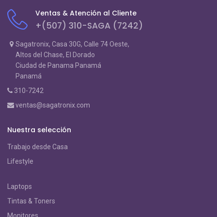
Ventas & Atención al Cliente
+(507) 310-SAGA (7242)
Sagatronix, Casa 30G, Calle 74 Oeste,
Altos del Chase, El Dorado
Ciudad de Panama Panamá
Panamá
310-7242
ventas@sagatronix.com
Nuestra selección
Trabajo desde Casa
Lifestyle
Laptops
Tintas & Toners
Monitores