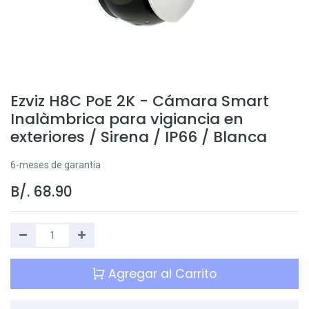
Ezviz H8C PoE 2K - Cámara Smart
Inalàmbrica para vigiancia en
exteriores / Sirena / IP66 / Blanca
6-meses de garantía
B/.
68.90
Agregar al Carrito