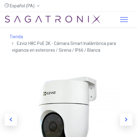
Español (PA)
Tienda
Ezviz H8C PoE 2K - Cámara Smart Inalàmbrica para
vigiancia en exteriores / Sirena / IP66 / Blanca