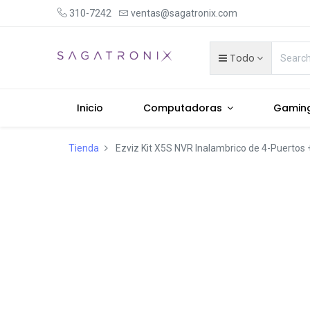
310-7242
ventas@sagatronix.com
Todo
Inicio
Computadoras
Gamin
Tienda
Ezviz Kit X5S NVR Inalambrico de 4-Puertos