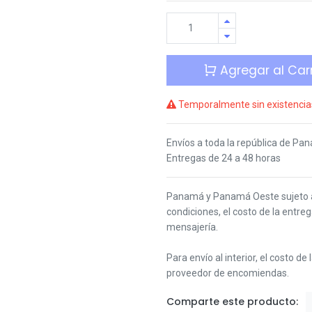
Agregar al Carr
Temporalmente sin existencia
Envíos a toda la república de Pa
Entregas de 24 a 48 horas
Panamá y Panamá Oeste s
ujeto
condiciones,
el costo de la entre
mensajería.
Para envío al interior, el costo de
proveedor de encomiendas.
Comparte este producto: