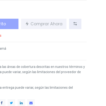
ito
Comprar Ahora
s
namá
 a las áreas de cobertura descritas en nuestros términos y
ga puede variar, según las limitaciones del proveedor de
 la entrega puede variar, según las limitaciones del