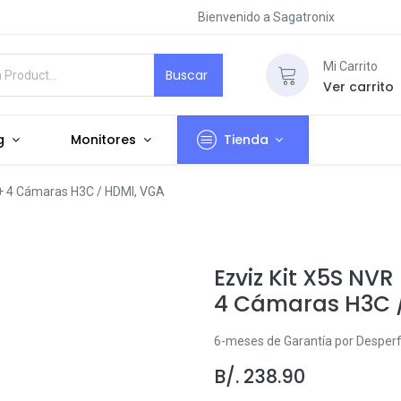
Bienvenido a Sagatronix
Mi Carrito
Buscar
Ver carrito
g
Monitores
Tienda
 + 4 Cámaras H3C / HDMI, VGA
Ezviz Kit X5S NV
4 Cámaras H3C 
6-meses de Garantía por Desperf
B/.
238.90