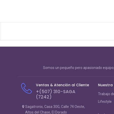
Somos un pequeño pero apasionado equipo, 
Ventas & Atención al Cliente
Nuestra
+(507) 310-SAGA
Trabajo d
(7242)
Lifestyle
Sagatronix, Casa 30G, Calle 74 Oeste,
Altos del Chase, El Dorado