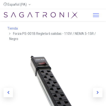
Español (PA)
Tienda
Forza PS-001B Regleta 6 salidas - 110V / NEMA 5-15R /
Negro