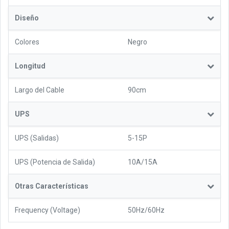
Diseño
Colores
Negro
Longitud
Largo del Cable
90cm
UPS
UPS (Salidas)
5-15P
UPS (Potencia de Salida)
10A/15A
Otras Características
Frequency (Voltage)
50Hz/60Hz