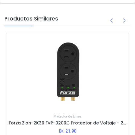
Productos Similares
Protector de Linea
Forza Zion-2K30 FVP-0200C Protector de Voltaje - 2 salidas / 1400J / 120V / NEMA / Negro
B/.
21.90