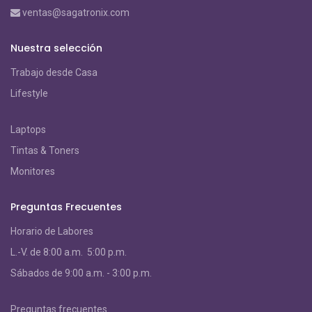
ventas@sagatronix.com
Nuestra selección
Trabajo desde Casa
Lifestyle
Laptops
Tintas & Toners
Monitores
Preguntas Frecuentes
Horario de Labores
L.-V. de 8:00 a.m. 5:00 p.m.
S
ábados de 9:00 a.m. - 3:00 p.m.
Preguntas frecuentes