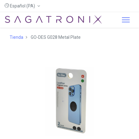
Español (PA)
Tienda
GO-DES G028 Metal Plate