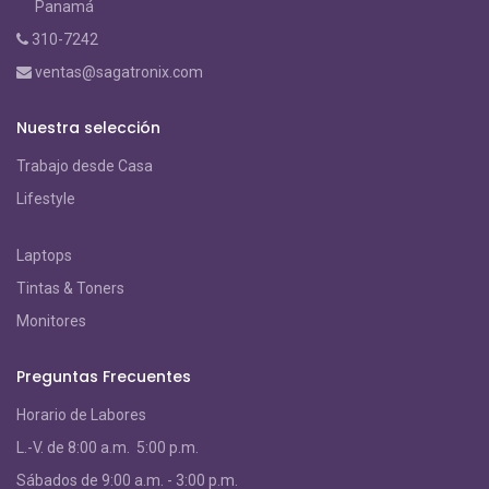
Panamá
310-7242
ventas@sagatronix.com
Nuestra selección
Trabajo desde Casa
Lifestyle
Laptops
Tintas & Toners
Monitores
Preguntas Frecuentes
Horario de Labores
L.-V. de 8:00 a.m. 5:00 p.m.
S
ábados de 9:00 a.m. - 3:00 p.m.