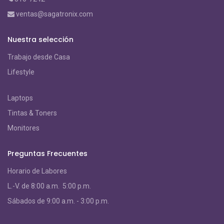
ventas@sagatronix.com
Nuestra selección
Trabajo desde Casa
Lifestyle
Laptops
Tintas & Toners
Monitores
Preguntas Frecuentes
Horario de Labores
L.-V. de 8:00 a.m. 5:00 p.m.
S
ábados de 9:00 a.m. - 3:00 p.m.