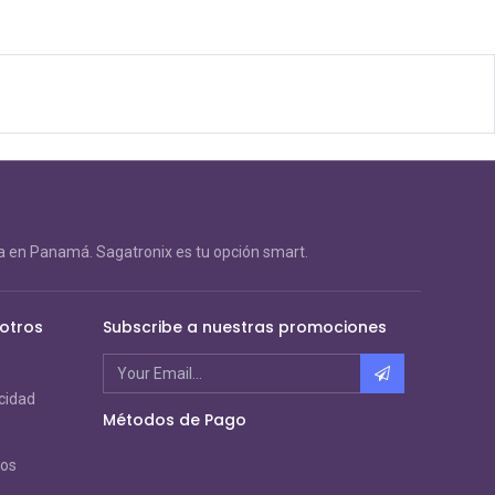
 en Panamá. Sagatronix es tu opción smart.
otros
Subscribe a nuestras promociones
acidad
Métodos de Pago
ros