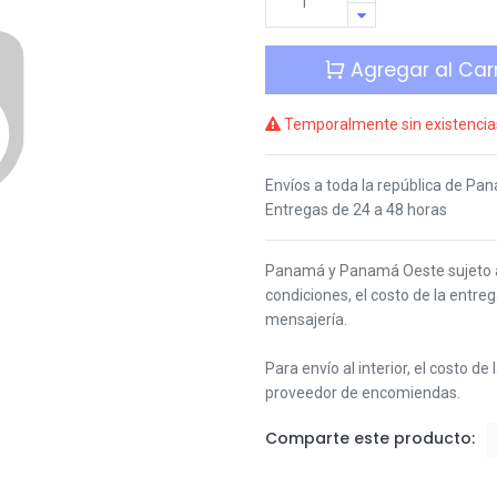
Agregar al Carr
Temporalmente sin existencia
Envíos a toda la república de Pa
Entregas de 24 a 48 horas
Panamá y Panamá Oeste s
ujeto
condiciones,
el costo de la entre
mensajería.
Para envío al interior, el costo de
proveedor de encomiendas.
Comparte este producto: