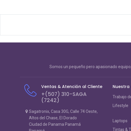
Somos un pequeño pero apasionado equipo, 
Ventas & Atención al Cliente
Nuestra
+(507) 310-SAGA
Trabajo d
(7242)
Lifestyle
Sagatronix, Casa 30G, Calle 74 Oeste,
Altos del Chase, El Dorado
Laptops
Ciudad de Panama Panamá
Tintas & 
Panamá