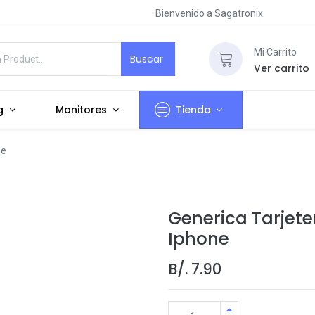
Bienvenido a Sagatronix
Mi Carrito
Buscar
Ver carrito
g
Monitores
Tienda
ne
Generica Tarjet
Iphone
B/.
7.90