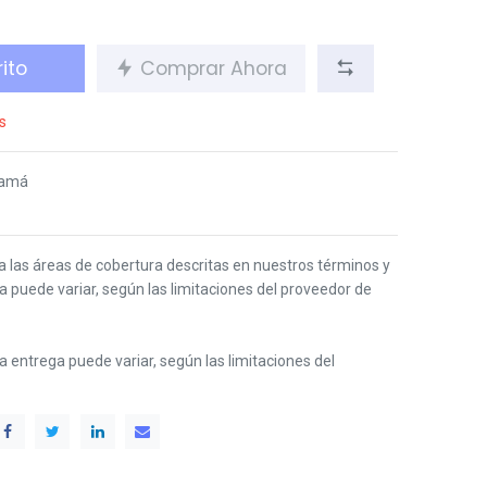
ito
Comprar Ahora
s
namá
 a las áreas de cobertura descritas en nuestros términos y
ga puede variar, según las limitaciones del proveedor de
 la entrega puede variar, según las limitaciones del