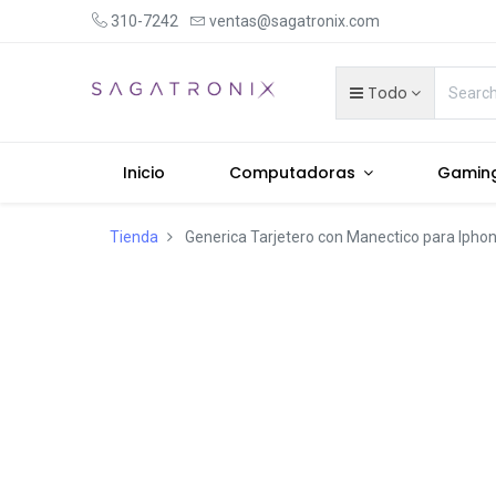
310-7242
ventas@sagatronix.com
Todo
Inicio
Computadoras
Gamin
Tienda
Generica Tarjetero con Manectico para Ipho