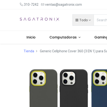
310-7242
ventas@sagatronix.com
Todo
Inicio
Computadoras
Gamin
Tienda
Generic Cellphone Cover 360 (3 EN 1) para