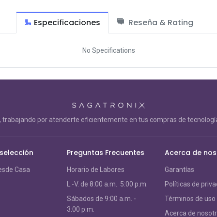
Especificaciones
Reseña & Rating
No Specifications
trabajando por atenderte eficientemente en tus compras de tecnología
 selección
Preguntas Frecuentes
Acerca de nos
esde Casa
Horario de Labores
Garantías
L.-V. de 8:00 a.m. 5:00 p.m.
Políticas de priv
S
ábados de 9:00 a.m. -
Términos de uso
3:00 p.m.
Acerca de nosot