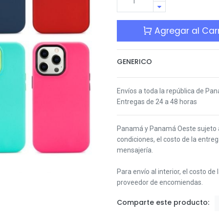
Agregar al Carr
GENERICO
Envíos a toda la república de Pa
Entregas de 24 a 48 horas
Panamá y Panamá Oeste s
ujeto
condiciones,
el costo de la entre
mensajería.
Para envío al interior, el costo de
proveedor de encomiendas.
Comparte este producto: