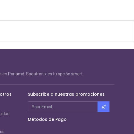
 en Panamá. Sagatronix es tu opción smart.
otros
Subscribe a nuestras promociones
acidad
Métodos de Pago
ros