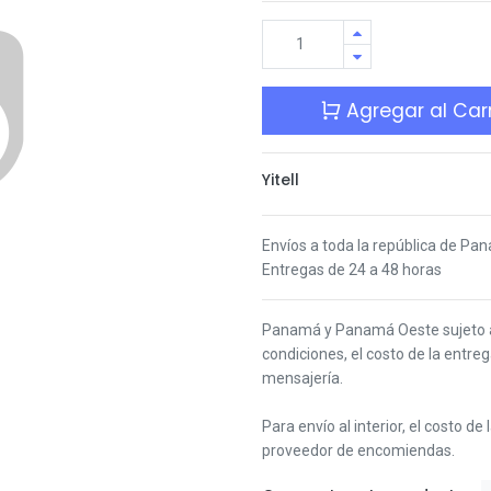
Agregar al Carr
Yitell
Envíos a toda la república de Pa
Entregas de 24 a 48 horas
Panamá y Panamá Oeste s
ujeto
condiciones,
el costo de la entre
mensajería.
Para envío al interior, el costo de
proveedor de encomiendas.