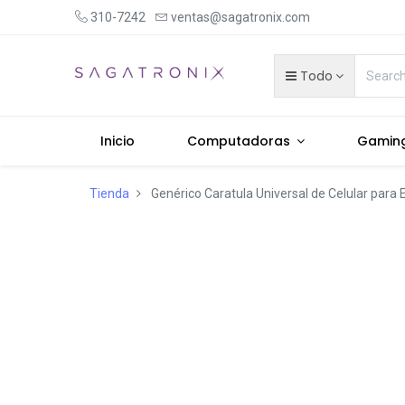
310-7242
ventas@sagatronix.com
Todo
Inicio
Computadoras
Gamin
Tienda
Genérico Caratula Universal de Celular para E