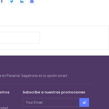
 en Panamá. Sagatronix es tu opción smart.
otros
Subscribe a nuestras promociones
acidad