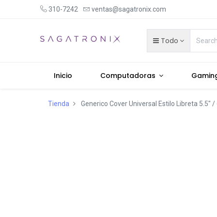
310-7242
ventas@sagatronix.com
Todo
Inicio
Computadoras
Gamin
Tienda
Generico Cover Universal Estilo Libreta 5.5" / 