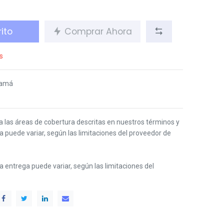
ito
Comprar Ahora
s
namá
 a las áreas de cobertura descritas en nuestros términos y
ga puede variar, según las limitaciones del proveedor de
 la entrega puede variar, según las limitaciones del