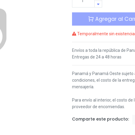
Agregar al Carr
Temporalmente sin existencia
Envíos a toda la república de Pa
Entregas de 24 a 48 horas
Panamá y Panamá Oeste s
ujeto
condiciones,
el costo de la entre
mensajería.
Para envío al interior, el costo de
proveedor de encomiendas.
Comparte este producto: