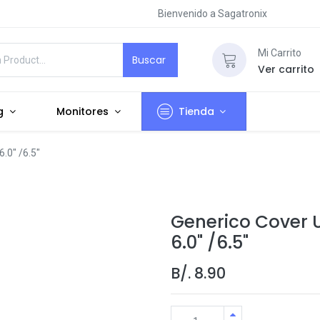
Bienvenido a Sagatronix
Mi Carrito
Buscar
Ver carrito
g
Monitores
Tienda
6.0" /6.5"
Generico Cover Un
6.0" /6.5"
B/.
8.90