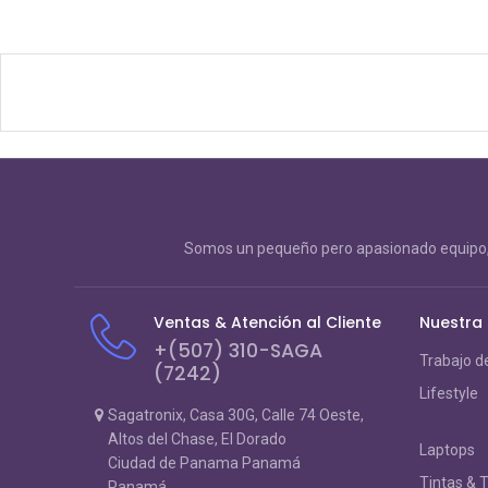
Somos un pequeño pero apasionado equipo, 
Ventas & Atención al Cliente
Nuestra
+(507) 310-SAGA
Trabajo d
(7242)
Lifestyle
Sagatronix, Casa 30G, Calle 74 Oeste,
Altos del Chase, El Dorado
Laptops
Ciudad de Panama Panamá
Tintas & 
Panamá