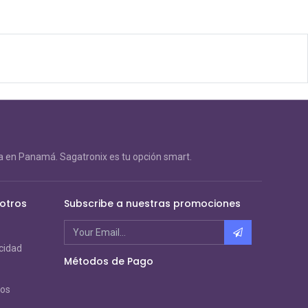
 en Panamá. Sagatronix es tu opción smart.
otros
Subscribe a nuestras promociones
acidad
Métodos de Pago
ros