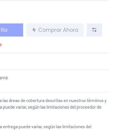
ito
Comprar Ahora
s
namá
 a las áreas de cobertura descritas en nuestros términos y
ga puede variar, según las limitaciones del proveedor de
 la entrega puede variar, según las limitaciones del