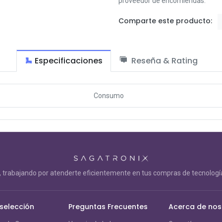
proveedor de encomiendas.
Comparte este producto:
Especificaciones
Reseña & Rating
Consumo
trabajando por atenderte eficientemente en tus compras de tecnología
 selección
Preguntas Frecuentes
Acerca de nos