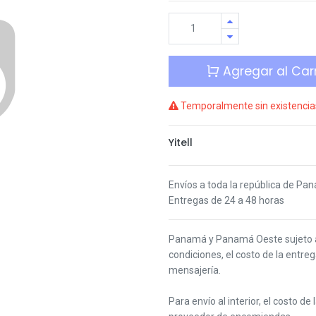
Agregar al Carr
Temporalmente sin existencia
Yitell
Envíos a toda la república de Pa
Entregas de 24 a 48 horas
Panamá y Panamá Oeste s
ujeto
condiciones,
el costo de la entre
mensajería.
Para envío al interior, el costo de