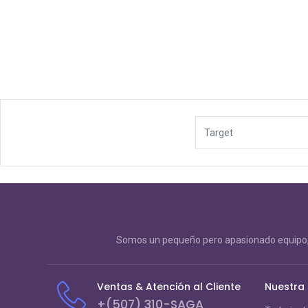
Target
Somos un pequeño pero apasionado equipo, 
Ventas & Atención al Cliente
Nuestra
+(507) 310-SAGA