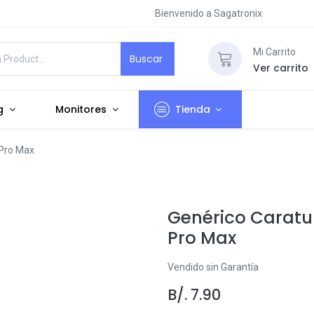
Bienvenido a Sagatronix
Mi Carrito
Buscar
Ver carrito
g
Monitores
Tienda
 Pro Max
Genérico Caratu
Pro Max
Vendido sin Garantía
B/.
7.90