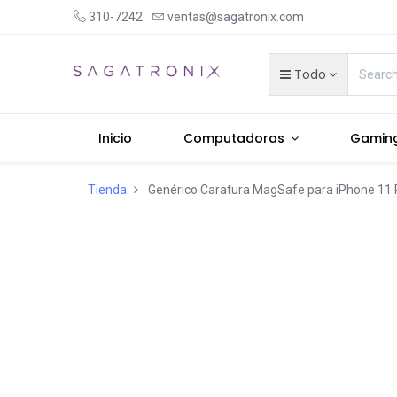
310-7242
ventas@sagatronix.com
Todo
Inicio
Computadoras
Gamin
Tienda
Genérico Caratura MagSafe para iPhone 11