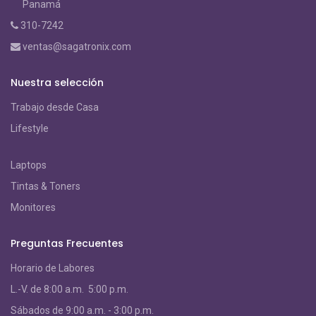
Panamá
310-7242
ventas@sagatronix.com
Nuestra selección
Trabajo desde Casa
Lifestyle
Laptops
Tintas & Toners
Monitores
Preguntas Frecuentes
Horario de Labores
L.-V. de 8:00 a.m. 5:00 p.m.
S
ábados de 9:00 a.m. - 3:00 p.m.