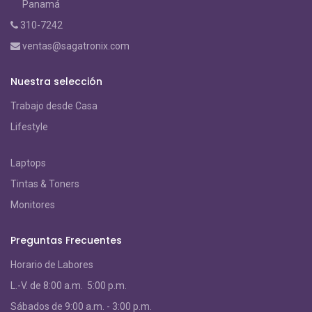
Panamá
310-7242
ventas@sagatronix.com
Nuestra selección
Trabajo desde Casa
Lifestyle
Laptops
Tintas & Toners
Monitores
Preguntas Frecuentes
Horario de Labores
L.-V. de 8:00 a.m. 5:00 p.m.
S
ábados de 9:00 a.m. - 3:00 p.m.