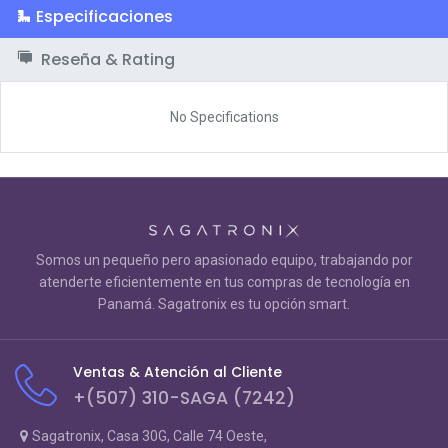
Especificaciones
Reseña & Rating
No Specifications
Somos un pequeño pero apasionado equipo, trabajando por
atenderte eficientemente en tus compras de tecnología en
Panamá. Sagatronix es tu opción smart.
Ventas & Atención al Cliente
+(507) 310-SAGA (7242)
Sagatronix, Casa 30G, Calle 74 Oeste,