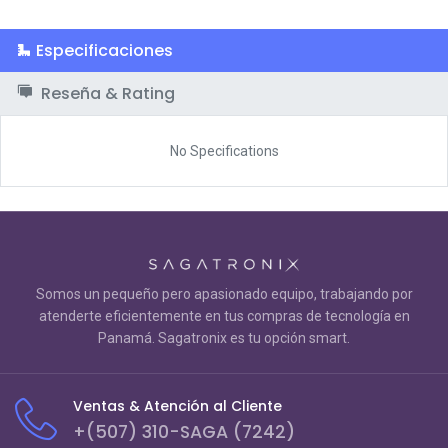
Especificaciones
Reseña & Rating
No Specifications
Somos un pequeño pero apasionado equipo, trabajando por
atenderte eficientemente en tus compras de tecnología en
Panamá. Sagatronix es tu opción smart.
Ventas & Atención al Cliente
+(507) 310-SAGA (7242)