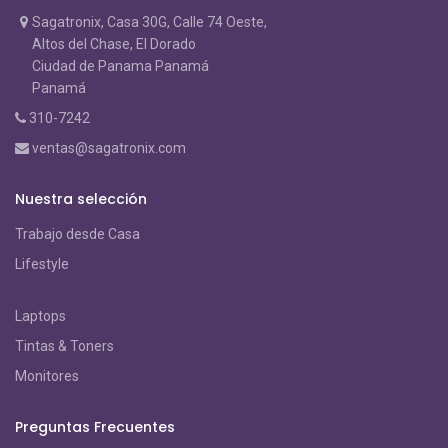
Sagatronix, Casa 30G, Calle 74 Oeste,
Altos del Chase, El Dorado
Ciudad de Panama Panamá
Panamá
310-7242
ventas@sagatronix.com
Nuestra selección
Trabajo desde Casa
Lifestyle
Laptops
Tintas & Toners
Monitores
Preguntas Frecuentes