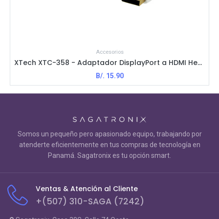
Accesorios
XTech XTC-358 - Adaptador DisplayPort a HDMI Hembra / M-H / Blanco
B/.
15.90
Somos un pequeño pero apasionado equipo, trabajando por
atenderte eficientemente en tus compras de tecnología en
Panamá. Sagatronix es tu opción smart.
Ventas & Atención al Cliente
+(507) 310-SAGA (7242)