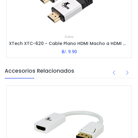
Datos
XTech XTC-620 - Cable Plano HDMI Macho a HDMI Macho / M-M / 3m / Negro
B/.
9.90
Accesorios Relacionados