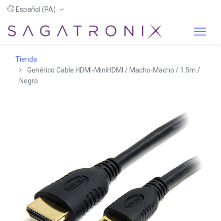
Español (PA)
Tienda
Genérico Cable HDMI-MiniHDMI / Macho-Macho / 1.5m /
Negro