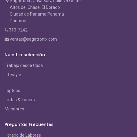
Sagatronix, Casa 30G, Calle 74 Oeste,
Altos del Chase, El Dorado
Ciudad de Panama Panamá
Panamá
310-7242
ventas@sagatronix.com
Nuestra selección
Trabajo desde Casa
Lifestyle
Laptops
Tintas & Toners
Monitores
Preguntas Frecuentes
Horario de Labores