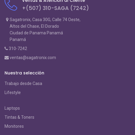
Ventas & Atención al Cliente
+(507) 310-SAGA (7242)
Sagatronix, Casa 30G, Calle 74 Oeste,
Altos del Chase, El Dorado
Ciudad de Panama Panamá
Panamá
310-7242
ventas@sagatronix.com
Nuestra selección
Trabajo desde Casa
Lifestyle
Laptops
Tintas & Toners
Monitores