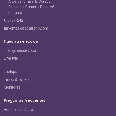
Altos del Chase, El Dorado
Ciudad de Panama Panamá
Panamá
310-7242
ventas@sagatronix.com
Nuestra selección
Trabajo desde Casa
Lifestyle
Laptops
Tintas & Toners
Monitores
Preguntas Frecuentes
Horario de Labores