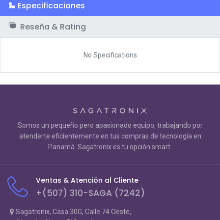
Especificaciones
Reseña & Rating
No Specifications
Somos un pequeño pero apasionado equipo, trabajando por
atenderte eficientemente en tus compras de tecnología en
Panamá. Sagatronix es tu opción smart.
Ventas & Atención al Cliente
+(507) 310-SAGA (7242)
Sagatronix, Casa 30G, Calle 74 Oeste,