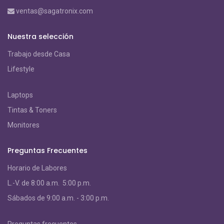
ventas@sagatronix.com
Nuestra selección
Trabajo desde Casa
Lifestyle
Laptops
Tintas & Toners
Monitores
Preguntas Frecuentes
Horario de Labores
L.-V. de 8:00 a.m. 5:00 p.m.
S
ábados de 9:00 a.m. - 3:00 p.m.