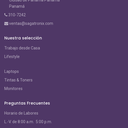
Ciudad de Panama Panamá
Panamá
310-7242
ventas@sagatronix.com
Nuestra selección
Trabajo desde Casa
Lifestyle
Laptops
Tintas & Toners
Monitores
Preguntas Frecuentes
Horario de Labores
L.-V. de 8:00 a.m. 5:00 p.m.