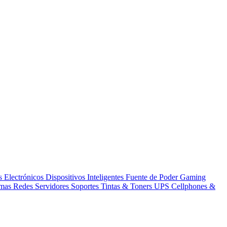
s Electrónicos
Dispositivos Inteligentes
Fuente de Poder
Gaming
amas
Redes
Servidores
Soportes
Tintas & Toners
UPS
Cellphones &