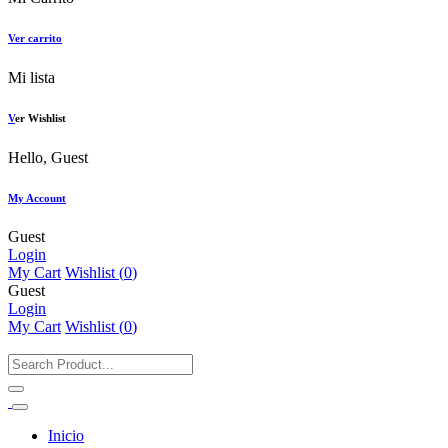
Ver carrito
Mi lista
V
er Wishlist
Hello, Guest
My Account
Guest
Login
My Cart
Wishlist (
0
)
Guest
Login
My Cart
Wishlist (
0
)
Inicio