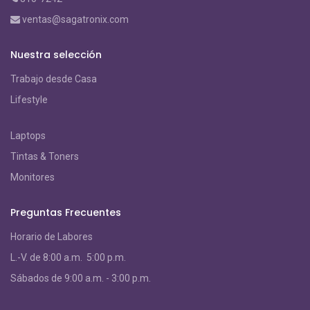
ventas@sagatronix.com
Nuestra selección
Trabajo desde Casa
Lifestyle
Laptops
Tintas & Toners
Monitores
Preguntas Frecuentes
Horario de Labores
L.-V. de 8:00 a.m. 5:00 p.m.
S
ábados de 9:00 a.m. - 3:00 p.m.