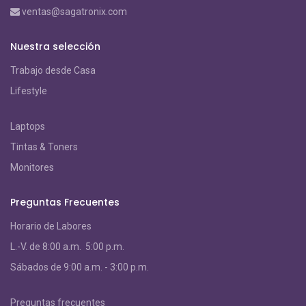
ventas@sagatronix.com
Nuestra selección
Trabajo desde Casa
Lifestyle
Laptops
Tintas & Toners
Monitores
Preguntas Frecuentes
Horario de Labores
L.-V. de 8:00 a.m. 5:00 p.m.
S
ábados de 9:00 a.m. - 3:00 p.m.
Preguntas frecuentes