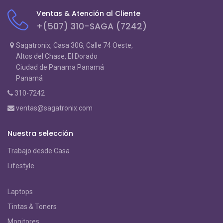
Ventas & Atención al Cliente
+(507) 310-SAGA (7242)
Sagatronix, Casa 30G, Calle 74 Oeste,
Altos del Chase, El Dorado
Ciudad de Panama Panamá
Panamá
310-7242
ventas@sagatronix.com
Nuestra selección
Trabajo desde Casa
Lifestyle
Laptops
Tintas & Toners
Monitores