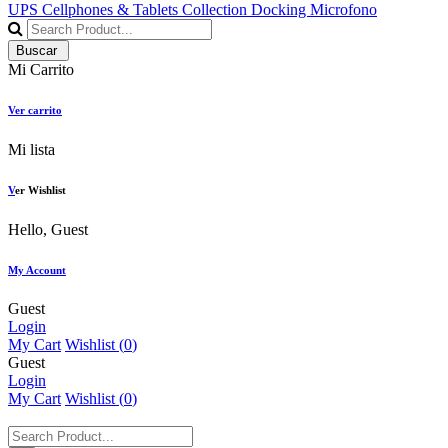
UPS
Cellphones & Tablets
Collection
Docking
Microfono
Buscar
Mi Carrito
Ver carrito
Mi lista
V
er Wishlist
Hello, Guest
My Account
Guest
Login
My Cart
Wishlist (
0
)
Guest
Login
My Cart
Wishlist (
0
)