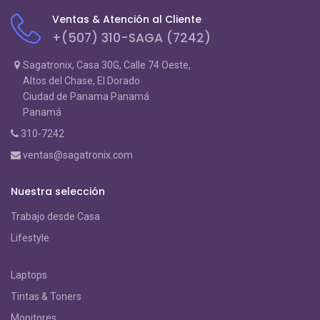
Ventas & Atención al Cliente
+(507) 310-SAGA (7242)
Sagatronix, Casa 30G, Calle 74 Oeste,
Altos del Chase, El Dorado
Ciudad de Panama Panamá
Panamá
310-7242
ventas@sagatronix.com
Nuestra selección
Trabajo desde Casa
Lifestyle
Laptops
Tintas & Toners
Monitores