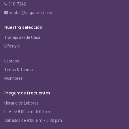
310-7242
ventas@sagatronix.com
Nuestra selección
Trabajo desde Casa
Lifestyle
Laptops
Tintas & Toners
Monitores
Preguntas Frecuentes
Horario de Labores
L.-V. de 8:00 a.m. 5:00 p.m.
S
ábados de 9:00 a.m. - 3:00 p.m.