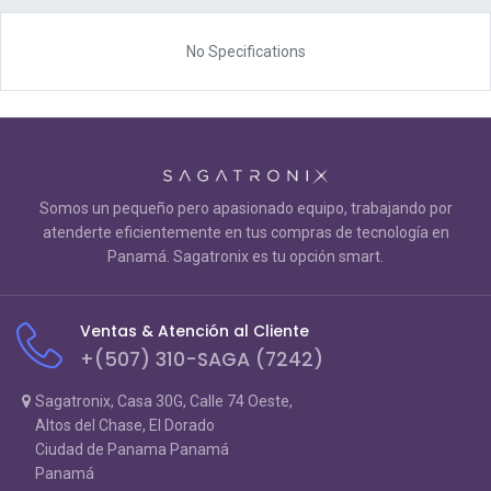
No Specifications
Somos un pequeño pero apasionado equipo, trabajando por
atenderte eficientemente en tus compras de tecnología en
Panamá. Sagatronix es tu opción smart.
Ventas & Atención al Cliente
+(507) 310-SAGA (7242)
Sagatronix, Casa 30G, Calle 74 Oeste,
Altos del Chase, El Dorado
Ciudad de Panama Panamá
Panamá