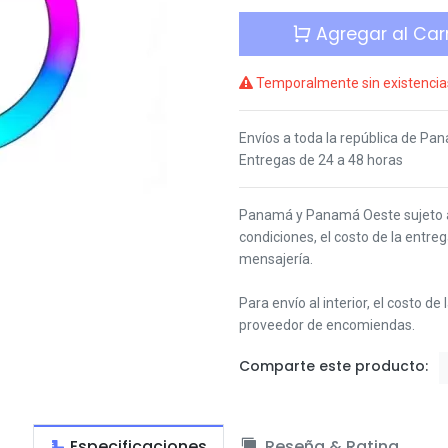
Agregar al Carr
Temporalmente sin existencia
Envíos a toda la república de Pa
Entregas de 24 a 48 horas
Panamá y Panamá Oeste s
ujeto
condiciones,
el costo de la entre
mensajería.
Para envío al interior, el costo de
proveedor de encomiendas.
Comparte este producto:
Especificaciones
Reseña & Rating