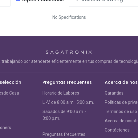
No Specifications
trabajando por atenderte eficientemente en tus compras de tecnología
 selección
Preguntas Frecuentes
Acerca de nos
esde Casa
Horario de Labores
Garantías
L.-V. de 8:00 a.m. 5:00 p.m.
Políticas de priv
S
ábados de 9:00 a.m. -
Términos de uso
3:00 p.m.
Acerca de nosot
Toners
Contáctenos
Preguntas frecuentes
s