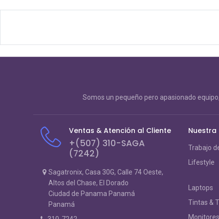
Somos un pequeño pero apasionado equipo, 
Ventas & Atención al Cliente
Nuestra
+(507) 310-SAGA
Trabajo d
(7242)
Lifestyle
Sagatronix, Casa 30G, Calle 74 Oeste,
Altos del Chase, El Dorado
Laptops
Ciudad de Panama Panamá
Tintas & 
Panamá
Monitore
310-7242