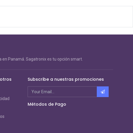
 en Panamá. Sagatronix es tu opción smart.
otros
Subscribe a nuestras promociones
acidad
Métodos de Pago
ros