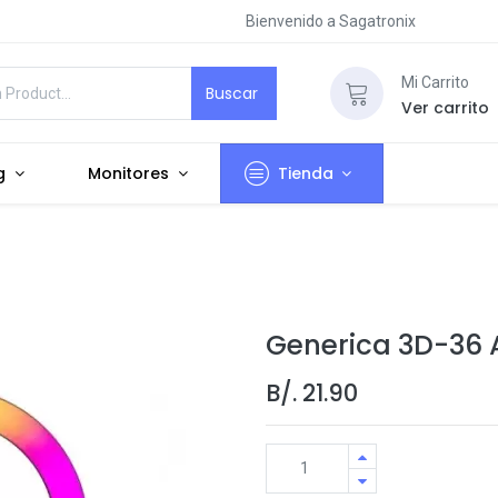
Bienvenido a Sagatronix
Mi Carrito
Buscar
Ver carrito
g
Monitores
Tienda
Generica 3D-36 A
B/.
21.90