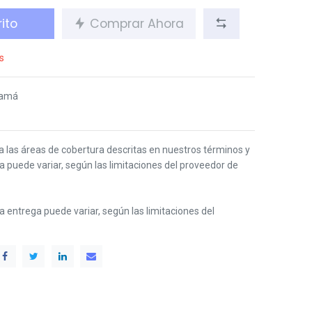
ito
Comprar Ahora
s
namá
 a las áreas de cobertura descritas en nuestros términos y
ga puede variar, según las limitaciones del proveedor de
 la entrega puede variar, según las limitaciones del