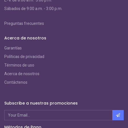
L.-V. de 8:00 a.m. 5:00 p.m.
S
ábados de 9:00 a.m. - 3:00 p.m.
Preguntas frecuentes
Acerca de nosotros
Garantías
Políticas de privacidad
Términos de uso
Acerca de nosotros
Contáctenos
Subscribe a nuestras promociones
Métodos de Pago