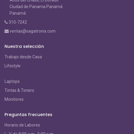
Altos del Chase, El Dorado
Ciudad de Panama Panamá
Panamá
310-7242
ventas@sagatronix.com
Nuestra selección
Trabajo desde Casa
Lifestyle
Laptops
Tintas & Toners
Monitores
Preguntas Frecuentes
Horario de Labores