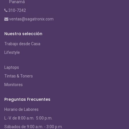
Panamá
310-7242
ventas@sagatronix.com
Nuestra selección
Trabajo desde Casa
Lifestyle
Laptops
Tintas & Toners
Monitores
Preguntas Frecuentes
Horario de Labores
L.-V. de 8:00 a.m. 5:00 p.m.
S
ábados de 9:00 a.m. - 3:00 p.m.