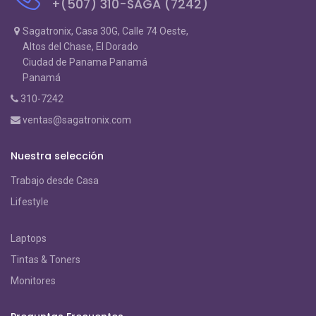
+(507) 310-SAGA (7242)
Sagatronix, Casa 30G, Calle 74 Oeste,
Altos del Chase, El Dorado
Ciudad de Panama Panamá
Panamá
310-7242
ventas@sagatronix.com
Nuestra selección
Trabajo desde Casa
Lifestyle
Laptops
Tintas & Toners
Monitores