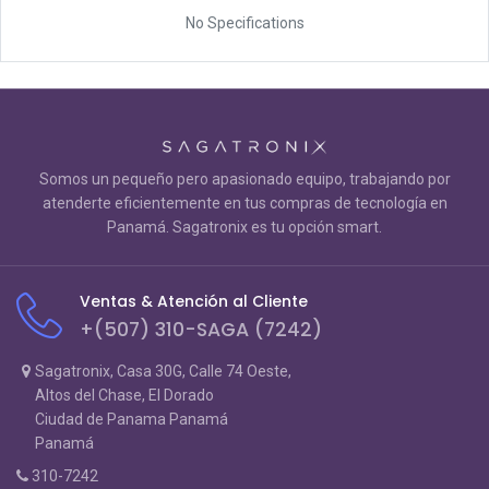
No Specifications
Somos un pequeño pero apasionado equipo, trabajando por
atenderte eficientemente en tus compras de tecnología en
Panamá. Sagatronix es tu opción smart.
Ventas & Atención al Cliente
+(507) 310-SAGA (7242)
Sagatronix, Casa 30G, Calle 74 Oeste,
Altos del Chase, El Dorado
Ciudad de Panama Panamá
Panamá
310-7242