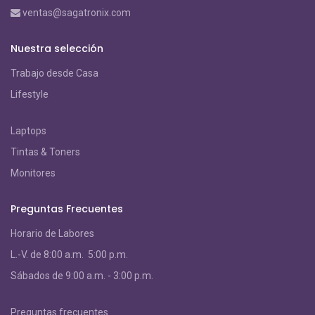
ventas@sagatronix.com
Nuestra selección
Trabajo desde Casa
Lifestyle
Laptops
Tintas & Toners
Monitores
Preguntas Frecuentes
Horario de Labores
L.-V. de 8:00 a.m. 5:00 p.m.
S
ábados de 9:00 a.m. - 3:00 p.m.
Preguntas frecuentes