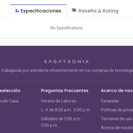
Especificaciones
Reseña & Rating
No Specifications
trabajando por atenderte eficientemente en tus compras de tecnología
 selección
Preguntas Frecuentes
Acerca de nos
esde Casa
Horario de Labores
Garantías
L.-V. de 8:00 a.m. 5:00 p.m.
Políticas de priv
S
ábados de 9:00 a.m. -
Términos de uso
3:00 p.m.
Acerca de nosot