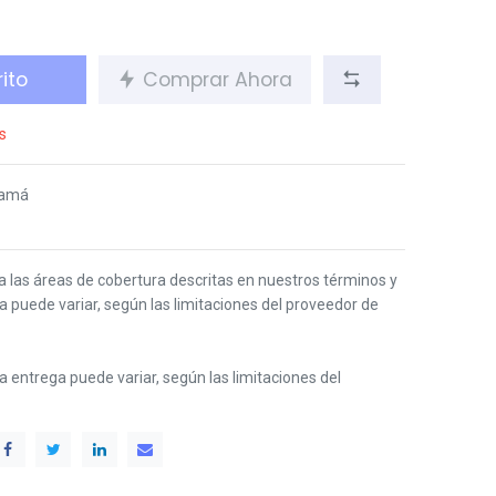
ito
Comprar Ahora
s
namá
 a las áreas de cobertura descritas en nuestros términos y
ga puede variar, según las limitaciones del proveedor de
 la entrega puede variar, según las limitaciones del