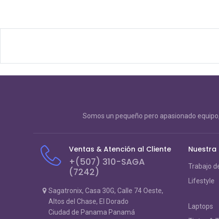
Somos un pequeño pero apasionado equipo, 
Ventas & Atención al Cliente
Nuestra
+(507) 310-SAGA
Trabajo d
(7242)
Lifestyle
Sagatronix, Casa 30G, Calle 74 Oeste,
Altos del Chase, El Dorado
Laptops
Ciudad de Panama Panamá