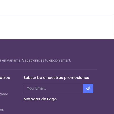
 en Panamá. Sagatronix es tu opción smart.
otros
Subscribe a nuestras promociones
acidad
Métodos de Pago
ros