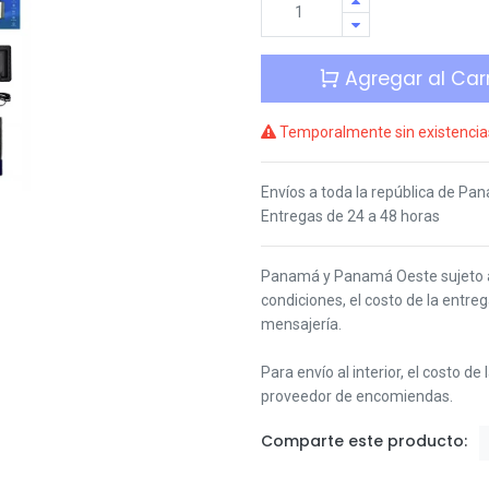
Agregar al Carr
Temporalmente sin existencia
Envíos a toda la república de Pa
Entregas de 24 a 48 horas
Panamá y Panamá Oeste s
ujeto
condiciones,
el costo de la entre
mensajería.
Para envío al interior, el costo de
proveedor de encomiendas.
Comparte este producto: