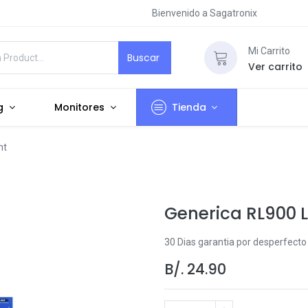
Bienvenido a Sagatronix
Mi Carrito
Buscar
Ver carrito
g
Monitores
Tienda
ht
Generica RL900 L
30 Dias garantia por desperfecto d
B/.
24.90