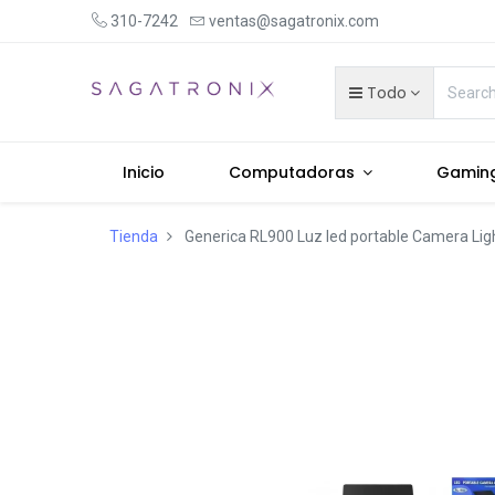
310-7242
ventas@sagatronix.com
Todo
Inicio
Computadoras
Gamin
Tienda
Generica RL900 Luz led portable Camera Lig