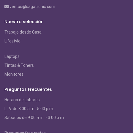
ventas@sagatronix.com
Nuestra selección
Trabajo desde Casa
Lifestyle
Laptops
Tintas & Toners
Monitores
Preguntas Frecuentes
Horario de Labores
L.-V. de 8:00 a.m. 5:00 p.m.
S
ábados de 9:00 a.m. - 3:00 p.m.