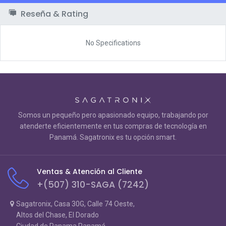
Reseña & Rating
No Specifications
Somos un pequeño pero apasionado equipo, trabajando por
atenderte eficientemente en tus compras de tecnología en
Panamá. Sagatronix es tu opción smart.
Ventas & Atención al Cliente
+(507) 310-SAGA (7242)
Sagatronix, Casa 30G, Calle 74 Oeste,
Altos del Chase, El Dorado
Ciudad de Panama Panamá