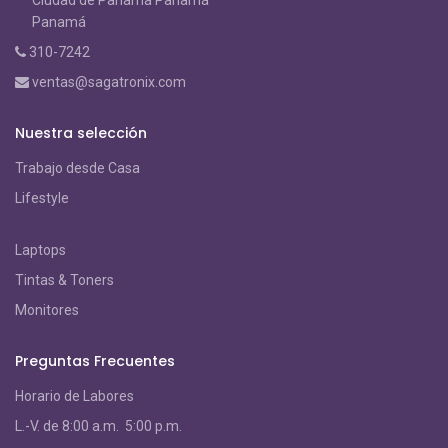
Panamá
310-7242
ventas@sagatronix.com
Nuestra selección
Trabajo desde Casa
Lifestyle
Laptops
Tintas & Toners
Monitores
Preguntas Frecuentes
Horario de Labores
L.-V. de 8:00 a.m. 5:00 p.m.