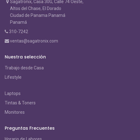
Sagatronix, Casa 30G, Calle 74 Oeste,
Altos del Chase, El Dorado
Ciudad de Panama Panamá
Panamá
310-7242
ventas@sagatronix.com
Nuestra selección
Trabajo desde Casa
Lifestyle
Laptops
Tintas & Toners
Monitores
Preguntas Frecuentes
Horario de Labores