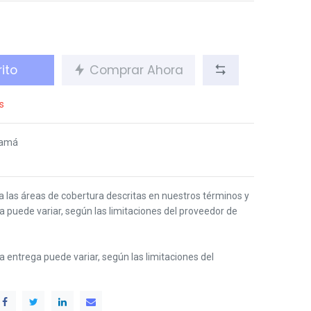
ito
Comprar Ahora
s
namá
 a las áreas de cobertura descritas en nuestros términos y
ga puede variar, según las limitaciones del proveedor de
 la entrega puede variar, según las limitaciones del