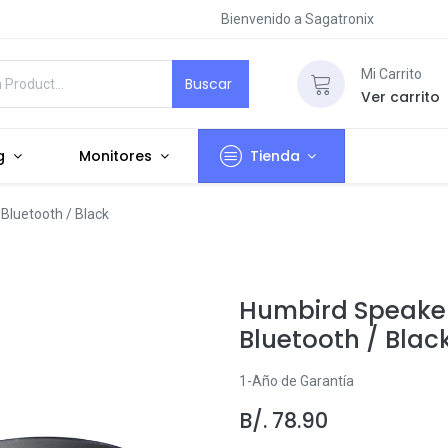
Bienvenido a Sagatronix
Mi Carrito
Buscar
Ver carrito
g
Monitores
Tienda
Bluetooth / Black
Humbird Speake 
Bluetooth / Blac
1-Año de Garantía
B/.
78.90