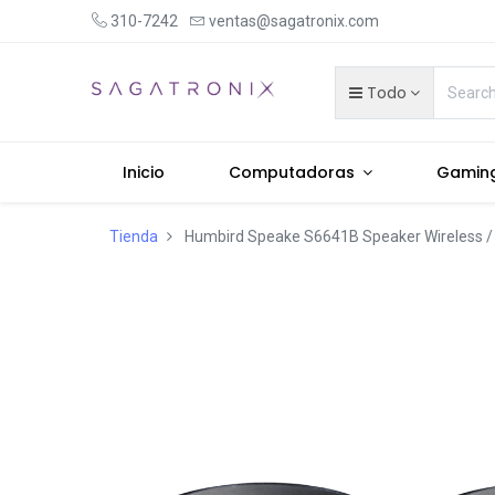
310-7242
ventas@sagatronix.com
Todo
Inicio
Computadoras
Gamin
Tienda
Humbird Speake S6641B Speaker Wireless / 