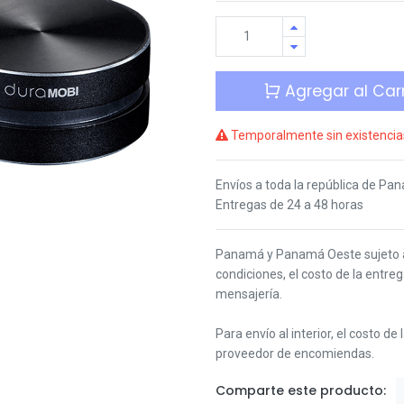
Agregar al Carr
Temporalmente sin existencia
Envíos a toda la república de Pa
Entregas de 24 a 48 horas
Panamá y Panamá Oeste s
ujeto
condiciones,
el costo de la entre
mensajería.
Para envío al interior, el costo de
proveedor de encomiendas.
Comparte este producto: