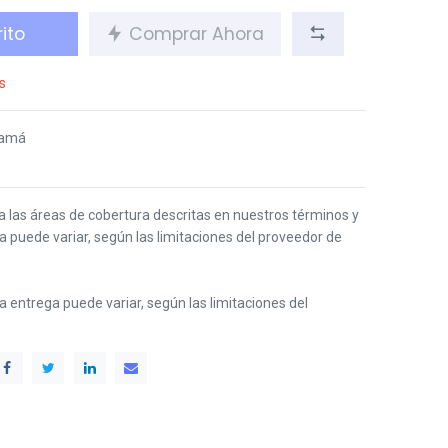
ito
Comprar Ahora
s
namá
 a las áreas de cobertura descritas en nuestros términos y
ga puede variar, según las limitaciones del proveedor de
 la entrega puede variar, según las limitaciones del