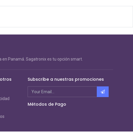
 en Panamá. Sagatronix es tu opción smart.
otros
Subscribe a nuestras promociones
acidad
Métodos de Pago
ros