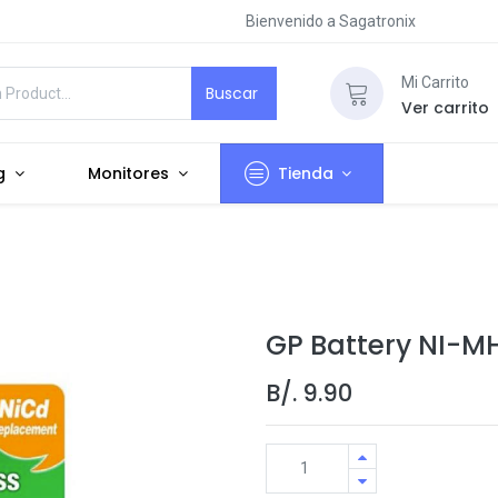
Bienvenido a Sagatronix
Mi Carrito
Buscar
Ver carrito
g
Monitores
Tienda
GP Battery NI-M
B/.
9.90