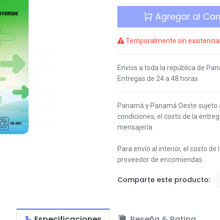
Agregar al Carr
Temporalmente sin existencia
Envíos a toda la república de Pa
Entregas de 24 a 48 horas
Panamá y Panamá Oeste s
ujeto
condiciones,
el costo de la entre
mensajería.
Para envío al interior, el costo de
proveedor de encomiendas.
Comparte este producto:
Especificaciones
Reseña & Rating