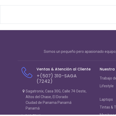
Somos un pequeño pero apasionado equipo, 
Ventas & Atención al Cliente
Nuestra
+(507) 310-SAGA
Trabajo d
(7242)
Lifestyle
Sagatronix, Casa 30G, Calle 74 Oeste,
Altos del Chase, El Dorado
Laptops
Ciudad de Panama Panamá
Tintas & 
Panamá
Monitore
310-7242