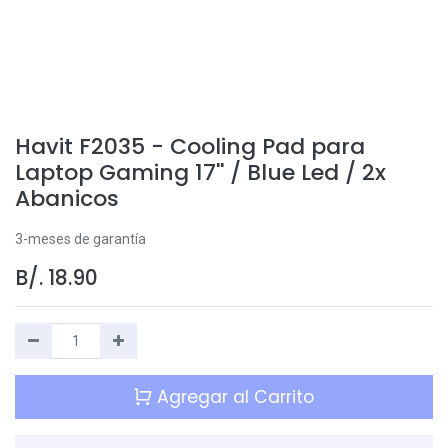
Havit F2035 - Cooling Pad para
Laptop Gaming 17'' / Blue Led / 2x
Abanicos
3-meses de garantía
B/.
18.90
Agregar al Carrito