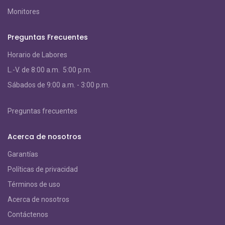
Monitores
Preguntas Frecuentes
Horario de Labores
L.-V. de 8:00 a.m. 5:00 p.m.
S
ábados de 9:00 a.m. - 3:00 p.m.
Preguntas frecuentes
Acerca de nosotros
Garantías
Políticas de privacidad
Términos de uso
Acerca de nosotros
Contáctenos