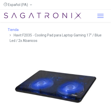
Español (PA)
Tienda
Havit F2035 - Cooling Pad para Laptop Gaming 17'' / Blue
Led / 2x Abanicos