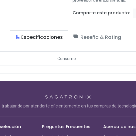
proveedor de encomiendas.
Comparte este producto:
Especificaciones
Reseña & Rating
Consumo
trabajando por atenderte eficientemente en tus compras de tecnología
 selección
Preguntas Frecuentes
Acerca de nos