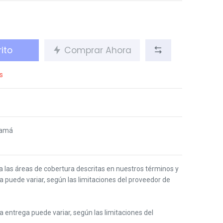
ito
Comprar Ahora
s
namá
 a las áreas de cobertura descritas en nuestros términos y
ga puede variar, según las limitaciones del proveedor de
 la entrega puede variar, según las limitaciones del