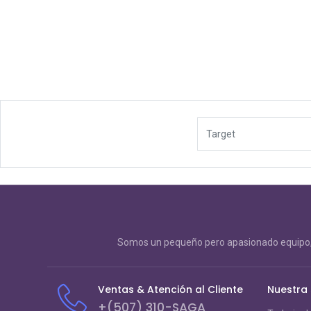
Target
Somos un pequeño pero apasionado equipo, 
Ventas & Atención al Cliente
Nuestra
+(507) 310-SAGA