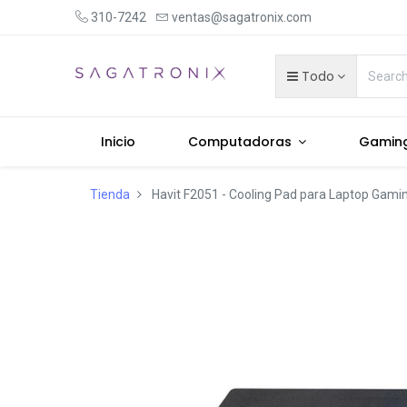
310-7242
ventas@sagatronix.com
Todo
Inicio
Computadoras
Gamin
Tienda
Havit F2051 - Cooling Pad para Laptop Gami