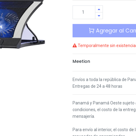
Agregar al Carr
Temporalmente sin existencia
Meetion
Envíos a toda la república de Pa
Entregas de 24 a 48 horas
Panamá y Panamá Oeste s
ujeto
condiciones,
el costo de la entre
mensajería.
Para envío al interior, el costo de