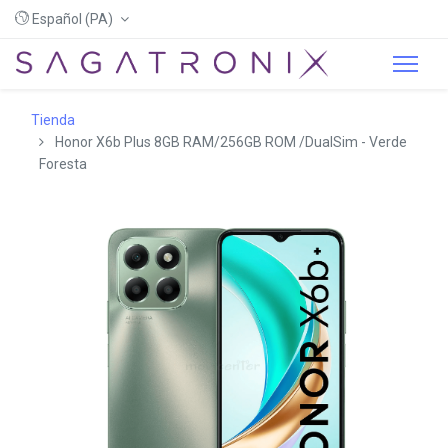
Español (PA)
Tienda
Honor X6b Plus 8GB RAM/256GB ROM /DualSim - Verde
Foresta