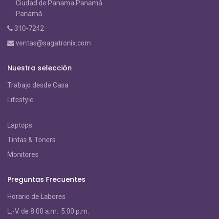
Ciudad de Panama Panamá
Panamá
310-7242
ventas@sagatronix.com
Nuestra selección
Trabajo desde Casa
Lifestyle
Laptops
Tintas & Toners
Monitores
Preguntas Frecuentes
Horario de Labores
L.-V. de 8:00 a.m. 5:00 p.m.