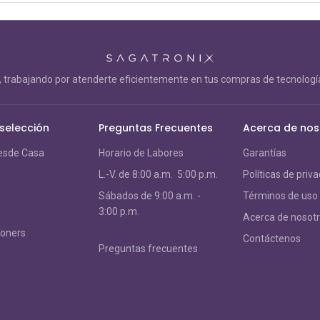
trabajando por atenderte eficientemente en tus compras de tecnología
 selección
Preguntas Frecuentes
Acerca de nos
esde Casa
Horario de Labores
Garantías
L.-V. de 8:00 a.m. 5:00 p.m.
Políticas de priv
S
ábados de 9:00 a.m. -
Términos de uso
3:00 p.m.
Acerca de nosot
Toners
Contáctenos
Preguntas frecuentes
s