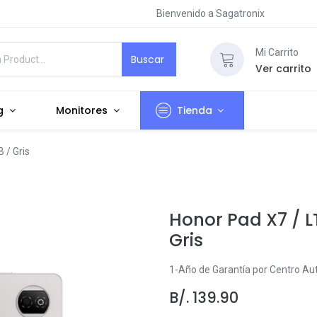
Bienvenido a Sagatronix
Mi Carrito
Buscar
Ver carrito
g
Monitores
Tienda
 / Gris
Honor Pad X7 / LT
Gris
1-Año de Garantía por Centro Au
B/.
139.90