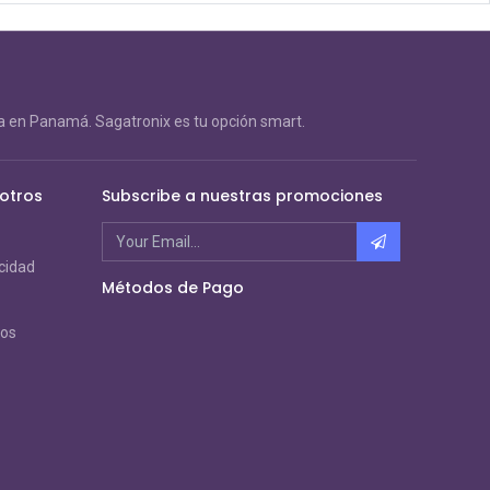
 en Panamá. Sagatronix es tu opción smart.
otros
Subscribe a nuestras promociones
acidad
Métodos de Pago
ros