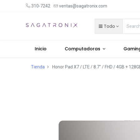
310-7242
ventas@sagatronix.com
Todo
Inicio
Computadoras
Gamin
Tienda
Honor Pad X7 / LTE / 8.7" / FHD / 4GB + 128GB