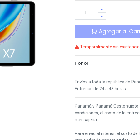
Agregar al Carr
Temporalmente sin existencia
Honor
Envíos a toda la república de Pa
Entregas de 24 a 48 horas
Panamá y Panamá Oeste s
ujeto
condiciones,
el costo de la entre
mensajería.
Para envío al interior, el costo de