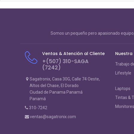
Somos un pequeño pero apasionado equipo, 
Ventas & Atención al Cliente
Nuestra
+(507) 310-SAGA
Trabajo d
(7242)
Lifestyle
Sagatronix, Casa 30G, Calle 74 Oeste,
Altos del Chase, El Dorado
Laptops
Ciudad de Panama Panamá
Tintas & 
Panamá
Monitore
310-7242
ventas@sagatronix.com