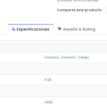
proveedor de encomiendas.
Comparte este producto:
Especificaciones
Reseña & Rating
Consumo
,
Consumo
,
Colegio
4 GB
64GB