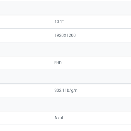
10.1"
1920X1200
FHD
802.11b/g/n
Azul