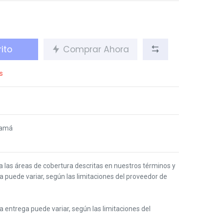
ito
Comprar Ahora
s
namá
 a las áreas de cobertura descritas en nuestros términos y
ga puede variar, según las limitaciones del proveedor de
 la entrega puede variar, según las limitaciones del