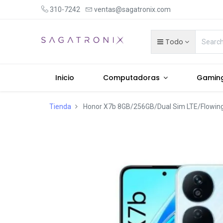
310-7242
ventas@sagatronix.com
Todo
Inicio
Computadoras
Gamin
Tienda
Honor X7b 8GB/256GB/Dual Sim LTE/Flowing 