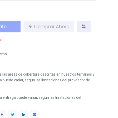
ito
Comprar Ahora
s
namá
 a las áreas de cobertura descritas en nuestros términos y
ga puede variar, según las limitaciones del proveedor de
 la entrega puede variar, según las limitaciones del