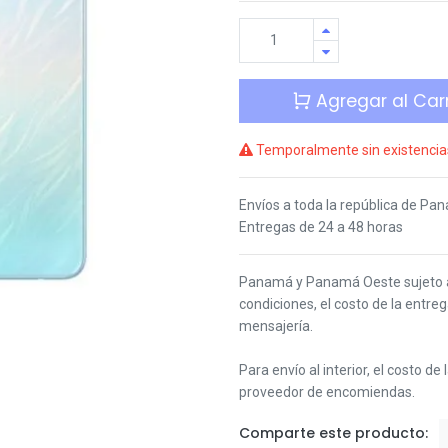
Agregar al Carr
Temporalmente sin existencia
Envíos a toda la república de Pa
Entregas de 24 a 48 horas
Panamá y Panamá Oeste s
ujeto
condiciones,
el costo de la entre
mensajería.
Para envío al interior, el costo de
proveedor de encomiendas.
Comparte este producto: