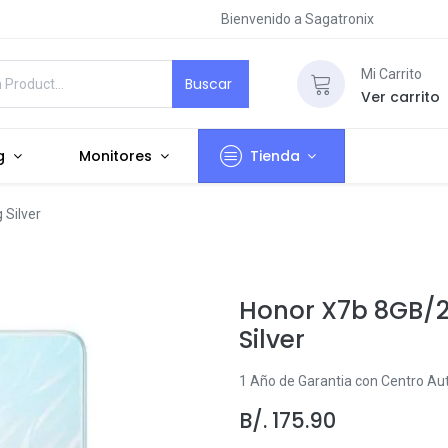
Bienvenido a Sagatronix
Mi Carrito
Buscar
Ver carrito
g
Monitores
Tienda
Silver
Honor X7b 8GB/2
Silver
1 Año de Garantia con Centro Aut
B/.
175.90