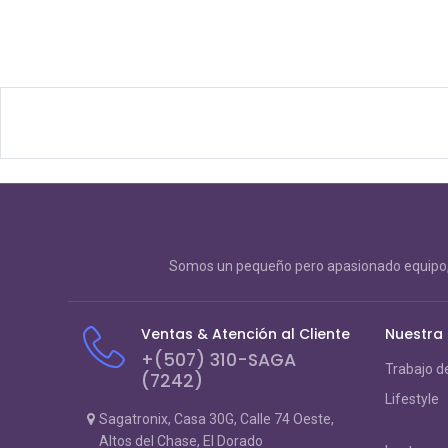
Somos un pequeño pero apasionado equipo, 
Ventas & Atención al Cliente
Nuestra
+(507) 310-SAGA
Trabajo d
(7242)
Lifestyle
Sagatronix, Casa 30G, Calle 74 Oeste,
Altos del Chase, El Dorado